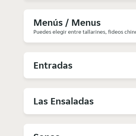
Menús / Menus
Puedes elegir entre tallarines, fideos chin
Entradas
Las Ensaladas