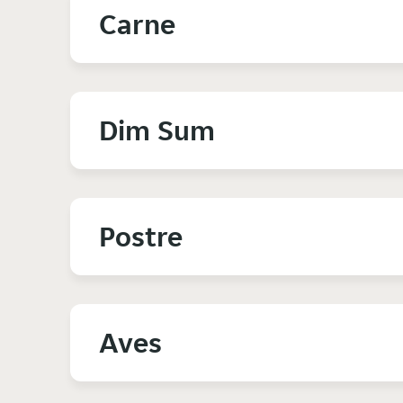
Carne
Dim Sum
Postre
Aves