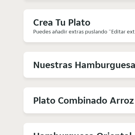
Crea Tu Plato
Puedes añadir extras puslando ¨Editar ext
Nuestras Hamburgues
Plato Combinado Arroz