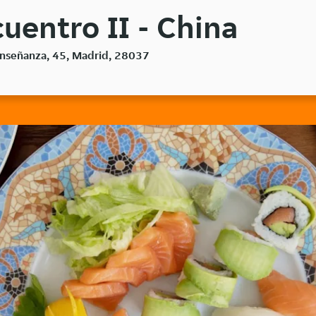
uentro II - China
 Enseñanza, 45, Madrid, 28037